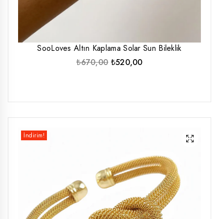
SooLoves Altın Kaplama Solar Sun Bileklik
Orijinal
Şu
₺
670,00
₺
520,00
fiyat:
andaki
₺670,00.
fiyat:
₺520,00.
İndirim!