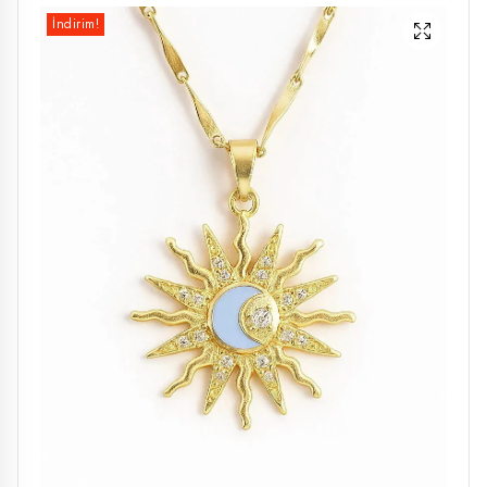
İndirim!