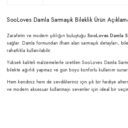
SooLoves Damla Sarmaşık Bileklik Ürün Açıklam
Zarafetin ve modern şıklığın buluştuğu
SooLoves Damla Sa
sağlar. Damla formundan ilham alan sarmaşık detayları, bil
rahatlıkla kullanılabilir.
Yüksek kaliteli malzemelerle üretilen SooLoves Damla Sarm
bilekte ağırlık yapmaz ve gün boyu konforlu kullanım sunar
Hem kendiniz hem de sevdikleriniz için şık bir hediye alterna
ve modern aksesuar kullanmayı sevenler için ideal bir seçim