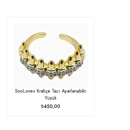
SooLoves Kraliçe Tacı Ayarlanabilir
Yüzük
₺
450,00