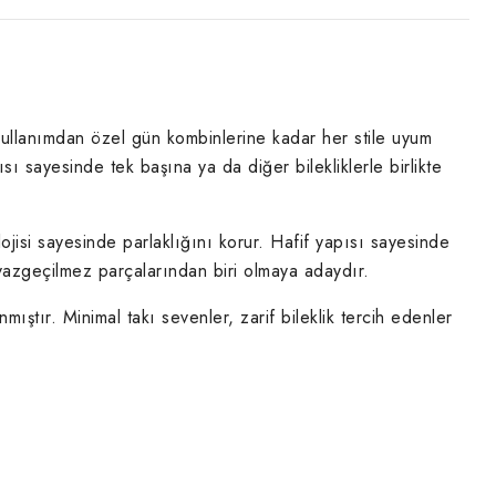
k kullanımdan özel gün kombinlerine kadar her stile uyum
ı sayesinde tek başına ya da diğer bilekliklerle birlikte
isi sayesinde parlaklığını korur. Hafif yapısı sayesinde
vazgeçilmez parçalarından biri olmaya adaydır.
mıştır. Minimal takı sevenler, zarif bileklik tercih edenler