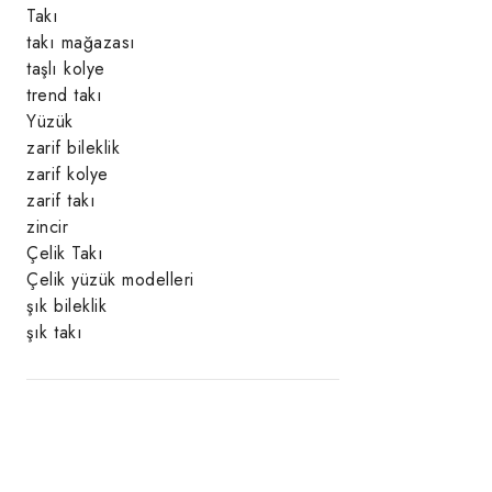
Takı
takı mağazası
taşlı kolye
trend takı
Yüzük
zarif bileklik
zarif kolye
zarif takı
zincir
Çelik Takı
Çelik yüzük modelleri
şık bileklik
şık takı