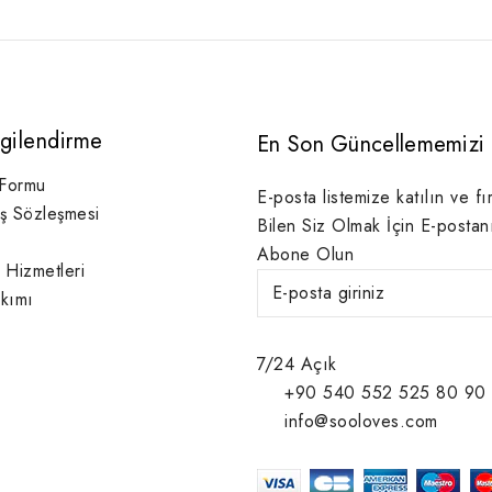
lgilendirme
En Son Güncellememizi 
 Formu
E-posta listemize katılın ve fı
ış Sözleşmesi
Bilen Siz Olmak İçin E-postan
Abone Olun
 Hizmetleri
kımı
7/24 Açık
+90 540 552 525 80 90
info@sooloves.com