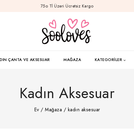
75o Tl Üzeri Ücretsiz Kargo
DIN ÇANTA VE AKSESUAR
MAĞAZA
KATEGORILER
Kadın Aksesuar
Ev
/
Mağaza
/
kadın aksesuar