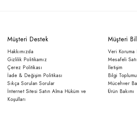
Müşteri Destek
Müşteri Bi
Hakkımızda
Veri Koruma
Gizlilik Politikamız
Mesafeli Sat
Çerez Politikası
İletişim
İade & Değişim Politikası
Bilgi Toplumu
Sıkça Sorulan Sorular
Mücehver Ba
İnternet Sitesi Satın Alma Hüküm ve
Ürün Bakımı
Koşulları