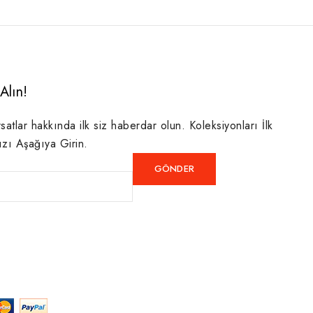
Alın!
rsatlar hakkında ilk siz haberdar olun. Koleksiyonları İlk
ızı Aşağıya Girin.