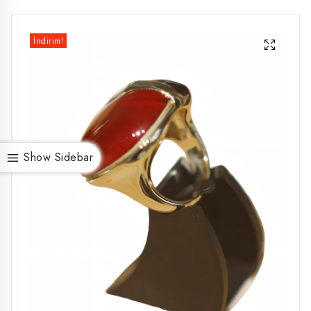
İndirim!
Show Sidebar