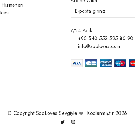
Abone Olun
 Hizmetleri
kımı
7/24 Açık
+90 540 552 525 80 90
info@sooloves.com
© Copyright SooLoves Sevgiyle
❤️
Kodlanmıştır 2026