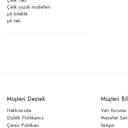
Çelik Takı
Çelik yüzük modelleri
şık bileklik
şık takı
Müşteri Destek
Müşteri Bi
Hakkımızda
Veri Koruma
Gizlilik Politikamız
Mesafeli Sat
Çerez Politikası
İletişim