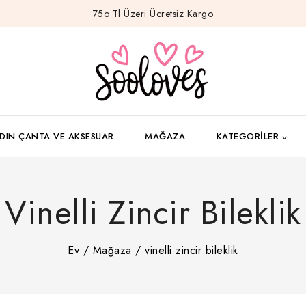
75o Tl Üzeri Ücretsiz Kargo
DIN ÇANTA VE AKSESUAR
MAĞAZA
KATEGORILER
Vinelli Zincir Bileklik
Ev
/
Mağaza
/
vinelli zincir bileklik