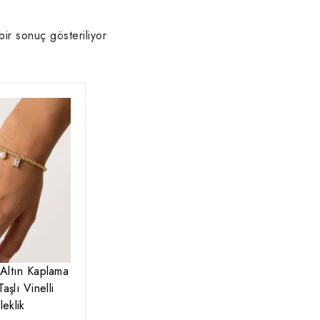
bir sonuç gösteriliyor
Altın Kaplama
aşlı Vinelli
leklik