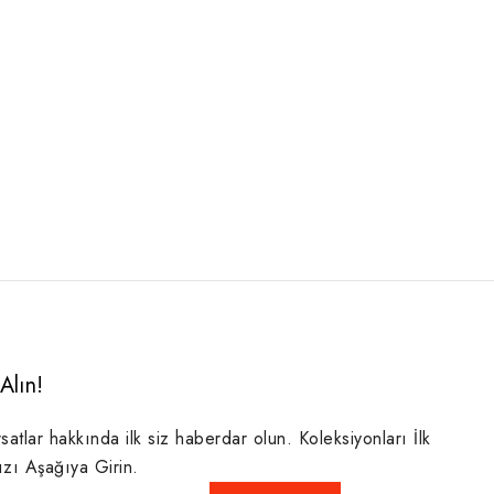
Alın!
rsatlar hakkında ilk siz haberdar olun. Koleksiyonları İlk
ızı Aşağıya Girin.