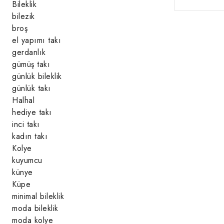
Bileklik
bilezik
broş
el yapımı takı
gerdanlık
gümüş takı
günlük bileklik
günlük takı
Halhal
hediye takı
inci takı
kadın takı
Kolye
kuyumcu
künye
Küpe
minimal bileklik
moda bileklik
moda kolye