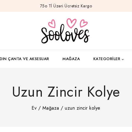
75o Tl Üzeri Ücretsiz Kargo
DIN ÇANTA VE AKSESUAR
MAĞAZA
KATEGORILER
Uzun Zincir Kolye
Ev
/
Mağaza
/
uzun zincir kolye