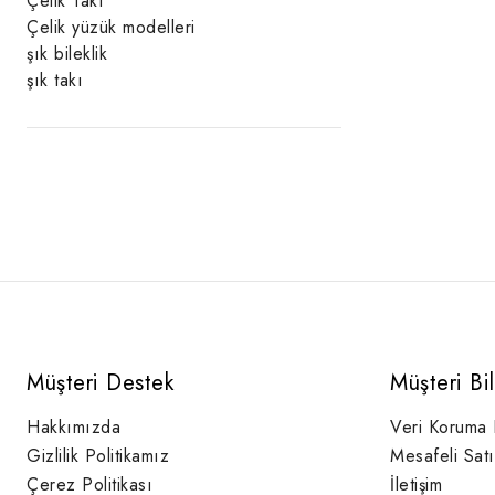
Çelik Takı
Çelik yüzük modelleri
şık bileklik
şık takı
Müşteri Destek
Müşteri Bi
Hakkımızda
Veri Koruma
Gizlilik Politikamız
Mesafeli Sat
Çerez Politikası
İletişim