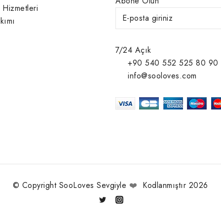
Abone Olun
 Hizmetleri
kımı
7/24 Açık
+90 540 552 525 80 90
info@sooloves.com
© Copyright SooLoves Sevgiyle
❤️
Kodlanmıştır 2026