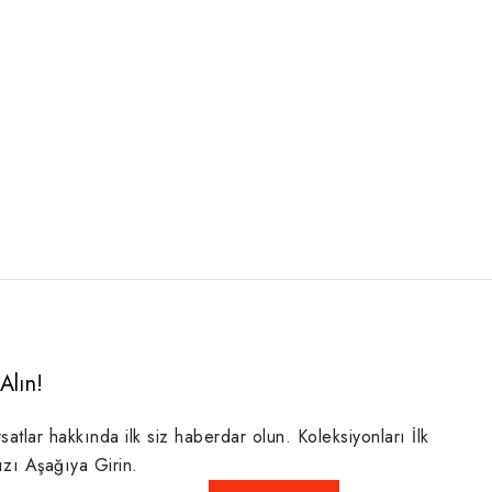
Alın!
rsatlar hakkında ilk siz haberdar olun. Koleksiyonları İlk
ızı Aşağıya Girin.