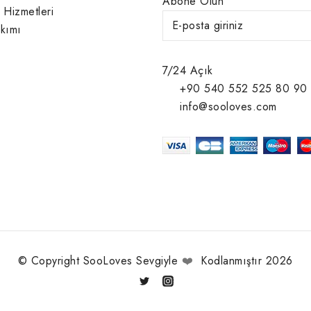
Abone Olun
 Hizmetleri
kımı
7/24 Açık
+90 540 552 525 80 90
info@sooloves.com
© Copyright SooLoves Sevgiyle
❤️
Kodlanmıştır 2026