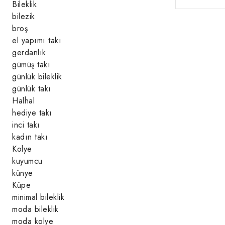
Bileklik
bilezik
broş
el yapımı takı
gerdanlık
gümüş takı
günlük bileklik
günlük takı
Halhal
hediye takı
inci takı
kadın takı
Kolye
kuyumcu
künye
Küpe
minimal bileklik
moda bileklik
moda kolye