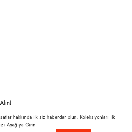
Alın!
rsatlar hakkında ilk siz haberdar olun. Koleksiyonları İlk
ızı Aşağıya Girin.