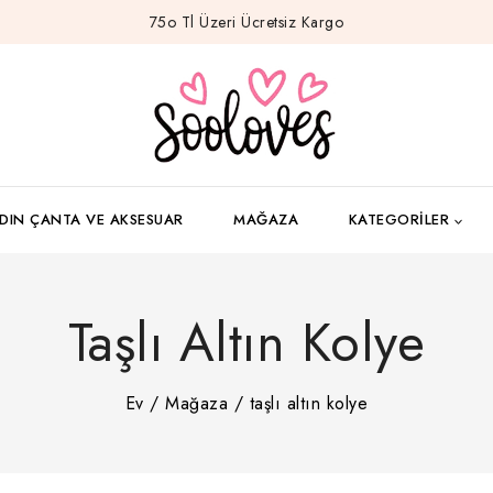
75o Tl Üzeri Ücretsiz Kargo
DIN ÇANTA VE AKSESUAR
MAĞAZA
KATEGORILER
Taşlı Altın Kolye
Ev
/
Mağaza
/
taşlı altın kolye