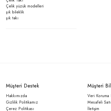
Çelik Takı
Çelik yüzük modelleri
şık bileklik
şık takı
Müşteri Destek
Müşteri Bi
Hakkımızda
Veri Koruma
Gizlilik Politikamız
Mesafeli Sat
Çerez Politikası
İletişim