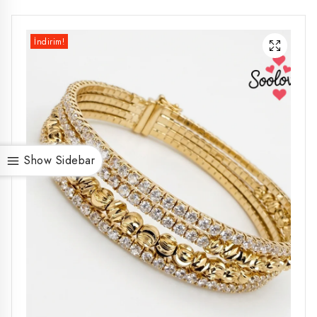
İndirim!
Show Sidebar