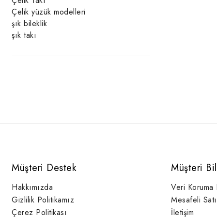
Çelik Takı
Çelik yüzük modelleri
şık bileklik
şık takı
Müşteri Destek
Müşteri Bi
Hakkımızda
Veri Koruma
Gizlilik Politikamız
Mesafeli Sat
Çerez Politikası
İletişim