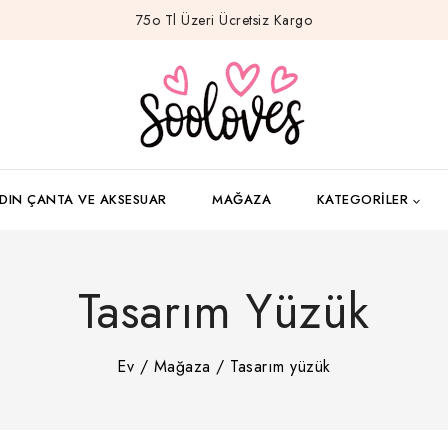
75o Tl Üzeri Ücretsiz Kargo
DIN ÇANTA VE AKSESUAR
MAĞAZA
KATEGORILER
Tasarım Yüzük
Ev
/
Mağaza
/
Tasarım yüzük