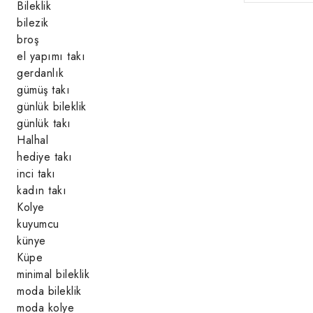
Bileklik
bilezik
broş
el yapımı takı
gerdanlık
gümüş takı
günlük bileklik
günlük takı
Halhal
hediye takı
inci takı
kadın takı
Kolye
kuyumcu
künye
Küpe
minimal bileklik
moda bileklik
moda kolye