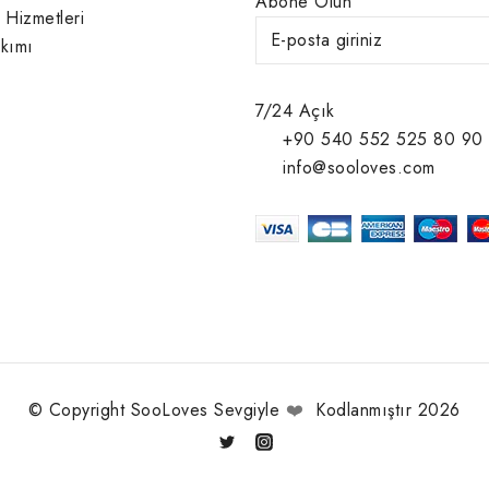
Abone Olun
 Hizmetleri
kımı
7/24 Açık
+90 540 552 525 80 90
info@sooloves.com
© Copyright SooLoves Sevgiyle
❤️
Kodlanmıştır 2026