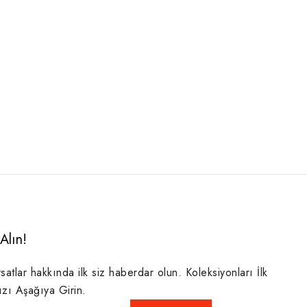
Alın!
rsatlar hakkında ilk siz haberdar olun. Koleksiyonları İlk
ızı Aşağıya Girin.