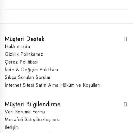
₺330,00.
Müşteri Destek
Hakkımızda
Gizlilik Politikamız
Çerez Politikası
İade & Değişim Politikası
Sıkça Sorulan Sorular
İnternet Sitesi Satın Alma Hüküm ve Koşulları
Müşteri Bilgilendirme
Veri Koruma Formu
Mesafeli Satış Sözleşmesi
İletişim