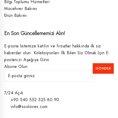
Bilgi Toplumu Hizmetleri
Mücehver Bakımı
Ürün Bakımı
En Son Güncellememizi Alın!
E-posta listemize katılın ve fırsatlar hakkında ilk siz
haberdar olun. Koleksiyonları İlk Bilen Siz Olmak İçin E-
postanızı Aşağıya Girin.
Abone Olun
7/24 Açık
+90 540 552 525 80 90
info@sooloves.com