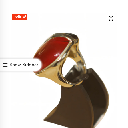
İndirim!
Show Sidebar