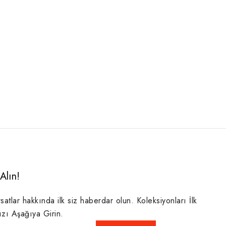
Alın!
rsatlar hakkında ilk siz haberdar olun. Koleksiyonları İlk
ızı Aşağıya Girin.