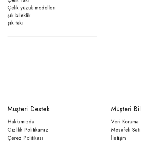
Çelik Takı
Çelik yüzük modelleri
şık bileklik
şık takı
Müşteri Destek
Müşteri Bi
Hakkımızda
Veri Koruma
Gizlilik Politikamız
Mesafeli Sat
Çerez Politikası
İletişim