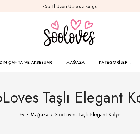
75o Tl Üzeri Ücretsiz Kargo
DIN ÇANTA VE AKSESUAR
MAĞAZA
KATEGORILER
Loves Taşlı Elegant K
Ev
/
Mağaza
/
SooLoves Taşlı Elegant Kolye