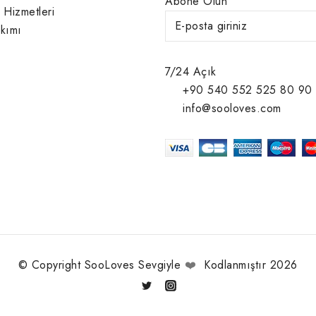
Abone Olun
 Hizmetleri
kımı
7/24 Açık
+90 540 552 525 80 90
info@sooloves.com
© Copyright SooLoves Sevgiyle
❤️
Kodlanmıştır 2026