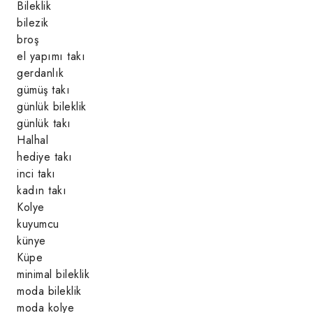
Bileklik
bilezik
broş
el yapımı takı
gerdanlık
gümüş takı
günlük bileklik
günlük takı
Halhal
hediye takı
inci takı
kadın takı
Kolye
kuyumcu
künye
Küpe
minimal bileklik
moda bileklik
moda kolye