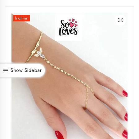
İndirim!
Show Sidebar