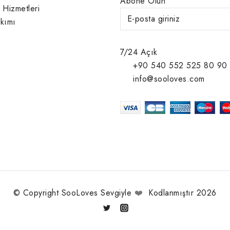
Abone Olun
 Hizmetleri
kımı
7/24 Açık
+90 540 552 525 80 90
info@sooloves.com
© Copyright SooLoves Sevgiyle
❤️
Kodlanmıştır 2026