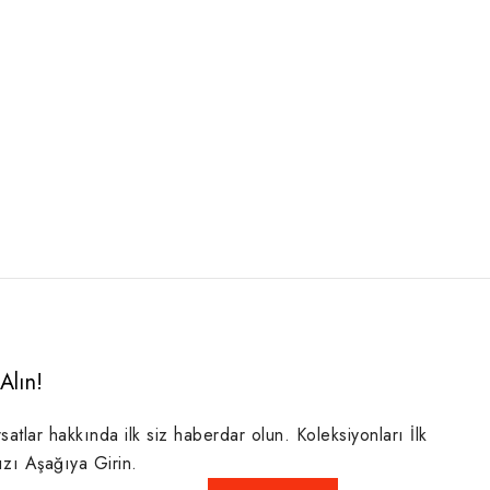
Alın!
rsatlar hakkında ilk siz haberdar olun. Koleksiyonları İlk
ızı Aşağıya Girin.