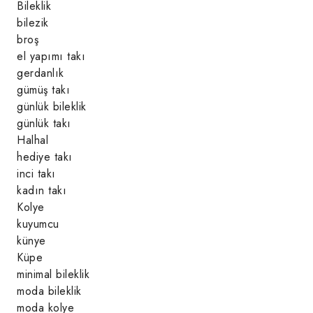
Bileklik
bilezik
broş
el yapımı takı
gerdanlık
gümüş takı
günlük bileklik
günlük takı
Halhal
hediye takı
inci takı
kadın takı
Kolye
kuyumcu
künye
Küpe
minimal bileklik
moda bileklik
moda kolye