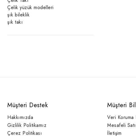
Çelik Takı
Çelik yüzük modelleri
şık bileklik
şık takı
Müşteri Destek
Müşteri Bi
Hakkımızda
Veri Koruma
Gizlilik Politikamız
Mesafeli Sat
Çerez Politikası
İletişim