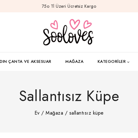
75o Tl Üzeri Ücretsiz Kargo
DIN ÇANTA VE AKSESUAR
MAĞAZA
KATEGORILER
Sallantısız Küpe
Ev
/
Mağaza
/
sallantısız küpe