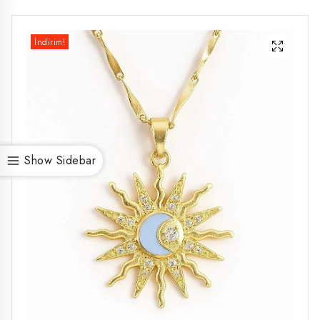
İndirim!
Show Sidebar