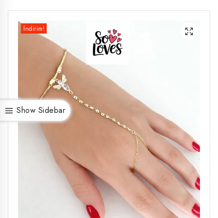
İndirim!
Show Sidebar