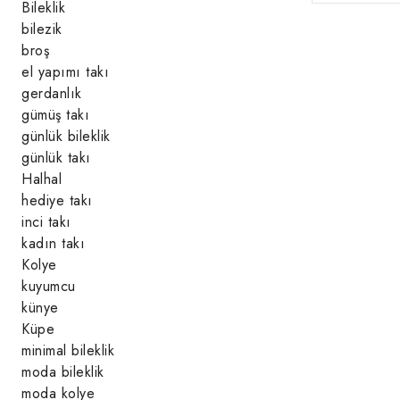
Bileklik
bilezik
broş
el yapımı takı
gerdanlık
gümüş takı
günlük bileklik
günlük takı
Halhal
hediye takı
inci takı
kadın takı
Kolye
kuyumcu
künye
Küpe
minimal bileklik
moda bileklik
moda kolye