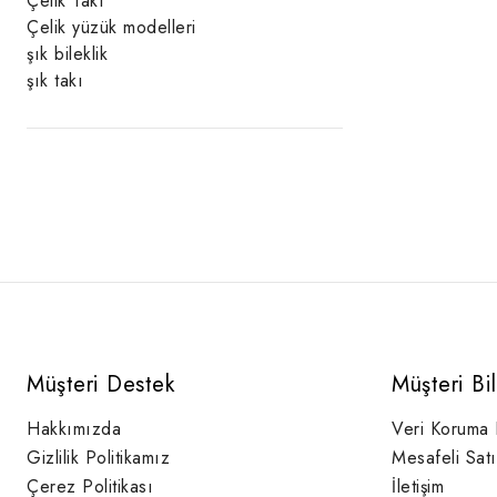
Çelik Takı
Çelik yüzük modelleri
şık bileklik
şık takı
Müşteri Destek
Müşteri Bi
Hakkımızda
Veri Koruma
Gizlilik Politikamız
Mesafeli Sat
Çerez Politikası
İletişim