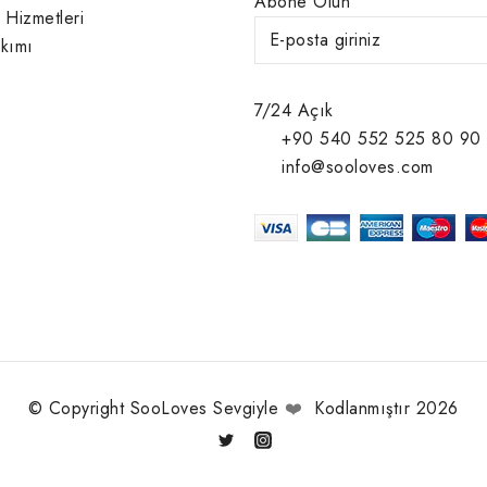
Abone Olun
 Hizmetleri
kımı
7/24 Açık
+90 540 552 525 80 90
info@sooloves.com
© Copyright SooLoves Sevgiyle
❤️
Kodlanmıştır 2026