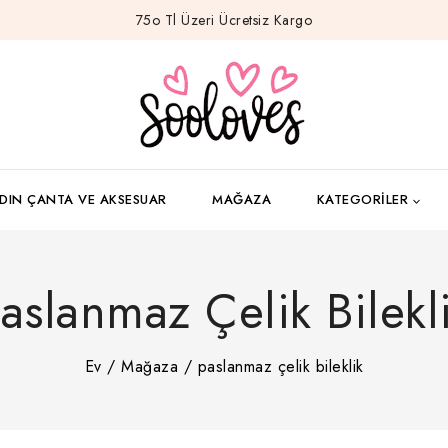
75o Tl Üzeri Ücretsiz Kargo
DIN ÇANTA VE AKSESUAR
MAĞAZA
KATEGORILER
aslanmaz Çelik Bilekl
Ev
/
Mağaza
/
paslanmaz çelik bileklik