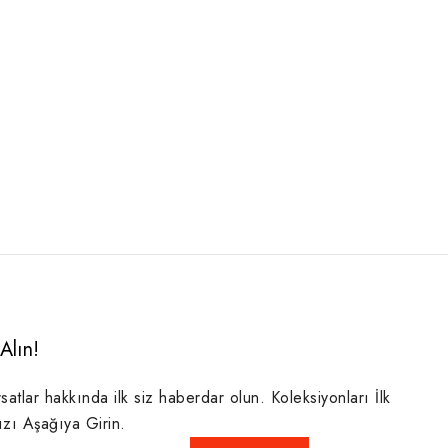
Alın!
rsatlar hakkında ilk siz haberdar olun. Koleksiyonları İlk
ızı Aşağıya Girin.