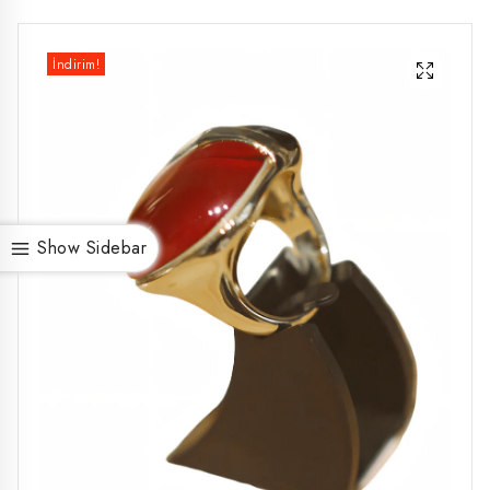
İndirim!
Show Sidebar