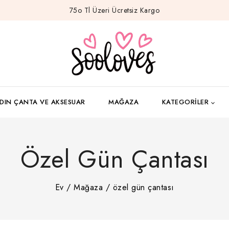
75o Tl Üzeri Ücretsiz Kargo
DIN ÇANTA VE AKSESUAR
MAĞAZA
KATEGORILER
Özel Gün Çantası
Ev
/
Mağaza
/
özel gün çantası