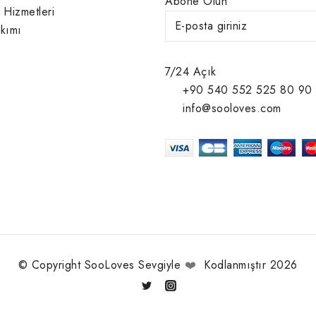
Abone Olun
 Hizmetleri
kımı
7/24 Açık
+90 540 552 525 80 90
info@sooloves.com
© Copyright SooLoves Sevgiyle
❤️
Kodlanmıştır 2026