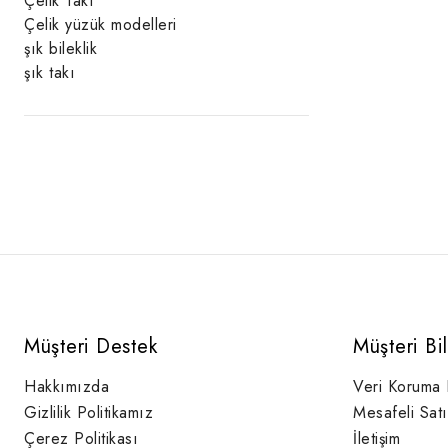
Çelik Takı
Çelik yüzük modelleri
şık bileklik
şık takı
Müşteri Destek
Müşteri Bi
Hakkımızda
Veri Koruma
Gizlilik Politikamız
Mesafeli Sat
Çerez Politikası
İletişim