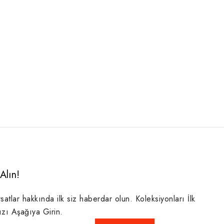
Alın!
rsatlar hakkında ilk siz haberdar olun. Koleksiyonları İlk
ızı Aşağıya Girin.