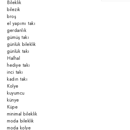
Bileklik
bilezik
broş
el yapımı takı
gerdanlık
gümüş takı
günlük bileklik
günlük takı
Halhal
hediye takı
inci takı
kadın takı
Kolye
kuyumcu
künye
Küpe
minimal bileklik
moda bileklik
moda kolye