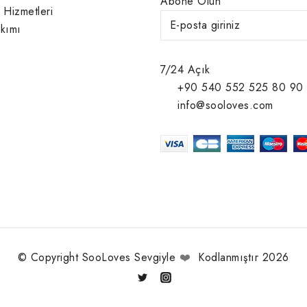
Abone Olun
 Hizmetleri
kımı
7/24 Açık
+90 540 552 525 80 90
info@sooloves.com
© Copyright SooLoves Sevgiyle
❤️
Kodlanmıştır 2026