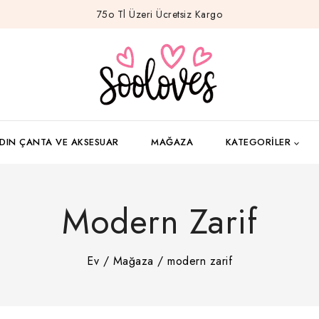
75o Tl Üzeri Ücretsiz Kargo
DIN ÇANTA VE AKSESUAR
MAĞAZA
KATEGORILER
Modern Zarif
Ev
/
Mağaza
/
modern zarif