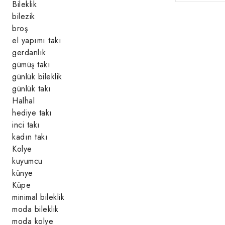
Bileklik
bilezik
broş
el yapımı takı
gerdanlık
gümüş takı
günlük bileklik
günlük takı
Halhal
hediye takı
inci takı
kadın takı
Kolye
kuyumcu
künye
Küpe
minimal bileklik
moda bileklik
moda kolye