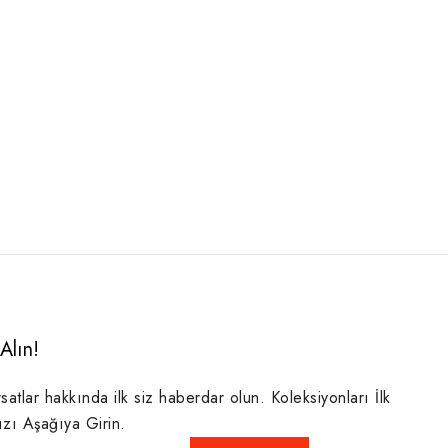
Alın!
rsatlar hakkında ilk siz haberdar olun. Koleksiyonları İlk
ızı Aşağıya Girin.