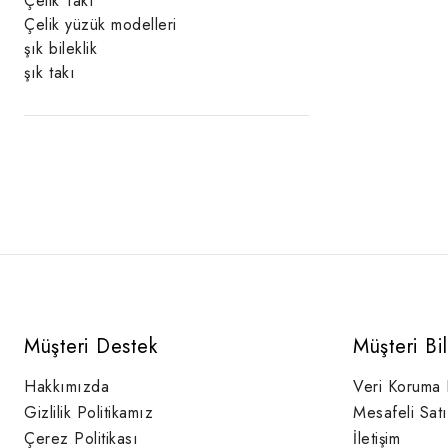
Çelik Takı
Çelik yüzük modelleri
şık bileklik
şık takı
Müşteri Destek
Müşteri Bi
Hakkımızda
Veri Koruma
Gizlilik Politikamız
Mesafeli Sat
Çerez Politikası
İletişim