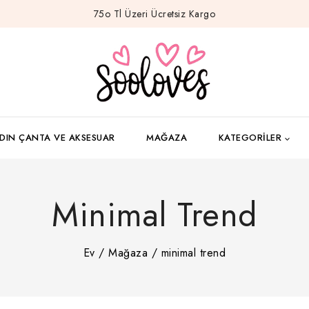
75o Tl Üzeri Ücretsiz Kargo
DIN ÇANTA VE AKSESUAR
MAĞAZA
KATEGORILER
Minimal Trend
Ev
/
Mağaza
/
minimal trend