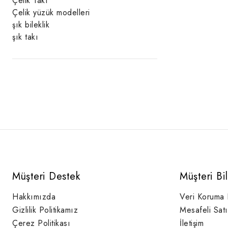
Çelik Takı
Çelik yüzük modelleri
şık bileklik
şık takı
Müşteri Destek
Müşteri Bi
Hakkımızda
Veri Koruma
Gizlilik Politikamız
Mesafeli Sat
Çerez Politikası
İletişim