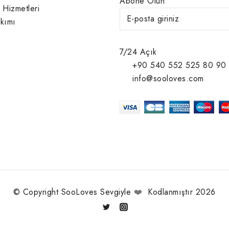
Abone Olun
 Hizmetleri
kımı
7/24 Açık
+90 540 552 525 80 90
info@sooloves.com
© Copyright SooLoves Sevgiyle
❤️
Kodlanmıştır 2026