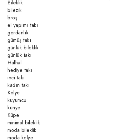
Bileklik
bilezik
broş
el yapımı takı
gerdanlık
gümüş takı
günlük bileklik
günlük takı
Halhal
hediye takı
inci takı
kadın takı
Kolye
kuyumcu
künye
Küpe
minimal bileklik
moda bileklik
moda kolye