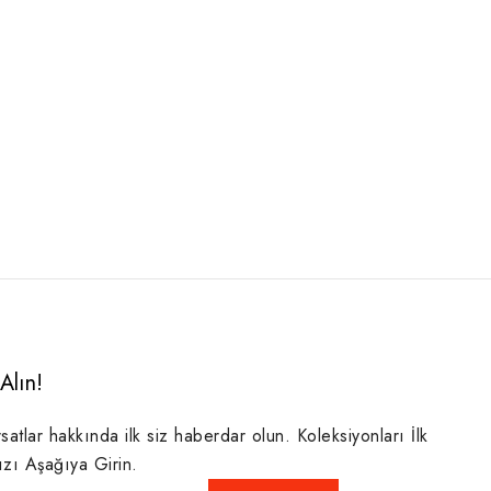
Alın!
rsatlar hakkında ilk siz haberdar olun. Koleksiyonları İlk
ızı Aşağıya Girin.