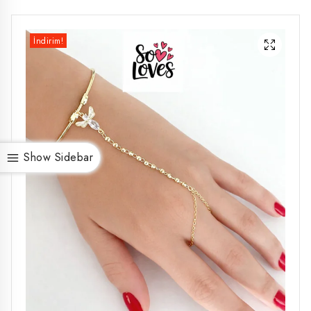
İndirim!
Show Sidebar