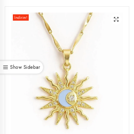
İndirim!
Show Sidebar