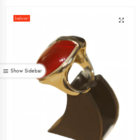
İndirim!
Show Sidebar