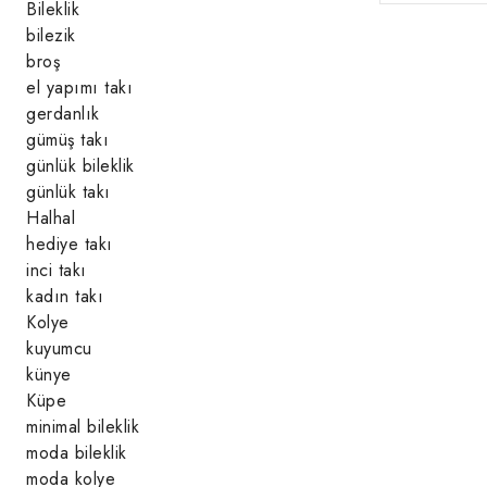
Bileklik
bilezik
broş
el yapımı takı
gerdanlık
gümüş takı
günlük bileklik
günlük takı
Halhal
hediye takı
inci takı
kadın takı
Kolye
kuyumcu
künye
Küpe
minimal bileklik
moda bileklik
moda kolye