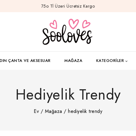
75o Tl Üzeri Ücretsiz Kargo
DIN ÇANTA VE AKSESUAR
MAĞAZA
KATEGORILER
Hediyelik Trendy
Ev
/
Mağaza
/
hediyelik trendy