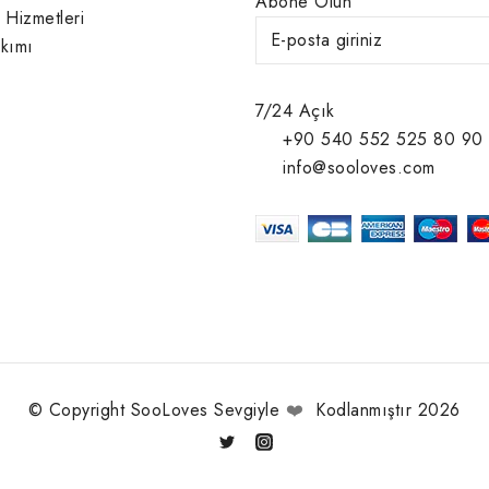
Abone Olun
 Hizmetleri
kımı
7/24 Açık
+90 540 552 525 80 90
info@sooloves.com
© Copyright SooLoves Sevgiyle
❤️
Kodlanmıştır 2026