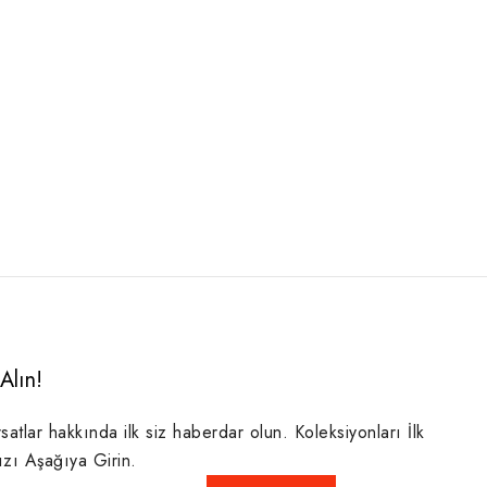
Alın!
rsatlar hakkında ilk siz haberdar olun. Koleksiyonları İlk
ızı Aşağıya Girin.