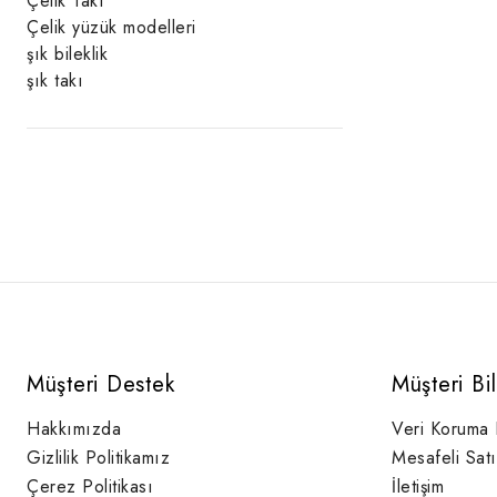
Çelik Takı
Çelik yüzük modelleri
şık bileklik
şık takı
Müşteri Destek
Müşteri Bi
Hakkımızda
Veri Koruma
Gizlilik Politikamız
Mesafeli Sat
Çerez Politikası
İletişim