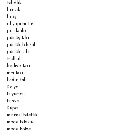
Bileklik
bilezik
broş
el yapımı takı
gerdanlık
gümüş takı
günlük bileklik
günlük takı
Halhal
hediye takı
inci takı
kadın takı
Kolye
kuyumcu
künye
Küpe
minimal bileklik
moda bileklik
moda kolye