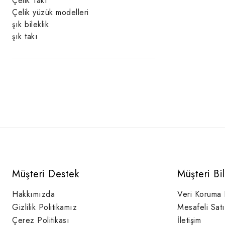
Çelik Takı
Çelik yüzük modelleri
şık bileklik
şık takı
Müşteri Destek
Müşteri Bi
Hakkımızda
Veri Koruma
Gizlilik Politikamız
Mesafeli Sat
Çerez Politikası
İletişim