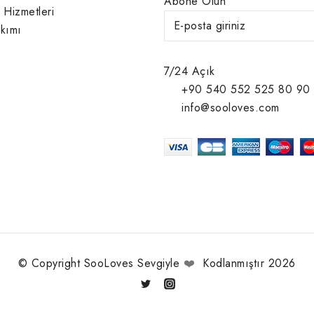
Abone Olun
 Hizmetleri
kımı
7/24 Açık
+90 540 552 525 80 90
info@sooloves.com
© Copyright SooLoves Sevgiyle
❤️
Kodlanmıştır 2026