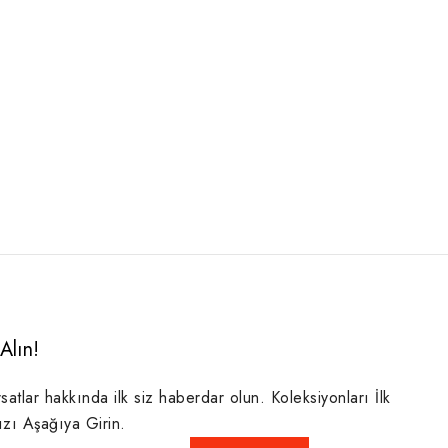
Alın!
rsatlar hakkında ilk siz haberdar olun. Koleksiyonları İlk
ızı Aşağıya Girin.