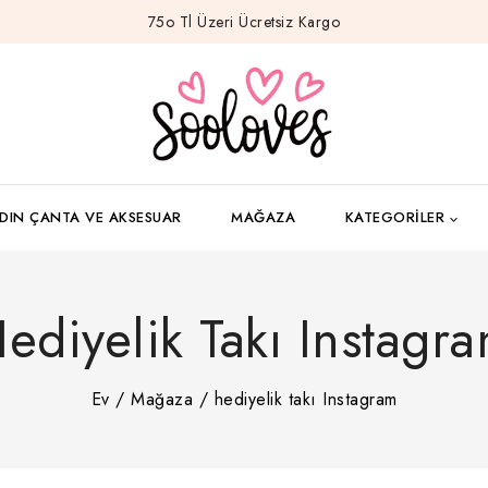
75o Tl Üzeri Ücretsiz Kargo
DIN ÇANTA VE AKSESUAR
MAĞAZA
KATEGORILER
ediyelik Takı Instagr
Ev
/
Mağaza
/
hediyelik takı Instagram