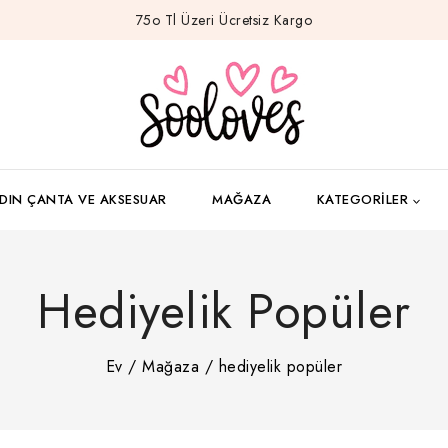
75o Tl Üzeri Ücretsiz Kargo
DIN ÇANTA VE AKSESUAR
MAĞAZA
KATEGORILER
Hediyelik Popüler
Ev
/
Mağaza
/
hediyelik popüler