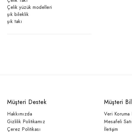
Çelik Takı
Çelik yüzük modelleri
şık bileklik
şık takı
Müşteri Destek
Müşteri Bi
Hakkımızda
Veri Koruma
Gizlilik Politikamız
Mesafeli Sat
Çerez Politikası
İletişim