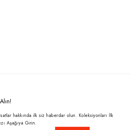
Alın!
rsatlar hakkında ilk siz haberdar olun. Koleksiyonları İlk
ızı Aşağıya Girin.