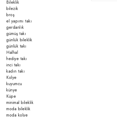
Bileklik
bilezik
broş
el yapımı takı
gerdanlık
gümüş takı
günlük bileklik
günlük takı
Halhal
hediye takı
inci takı
kadın takı
Kolye
kuyumcu
künye
Küpe
minimal bileklik
moda bileklik
moda kolye