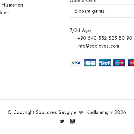
Abone Olun
 Hizmetleri
kımı
7/24 Açık
+90 540 552 525 80 90
info@sooloves.com
© Copyright SooLoves Sevgiyle
❤️
Kodlanmıştır 2026