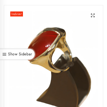
İndirim!
Show Sidebar