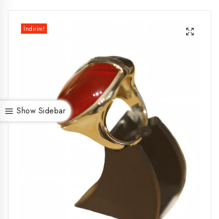
İndirim!
Show Sidebar