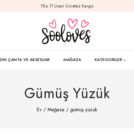
75o Tl Üzeri Ücretsiz Kargo
DIN ÇANTA VE AKSESUAR
MAĞAZA
KATEGORILER
Gümüş Yüzük
Ev
/
Mağaza
/
gümüş yüzük