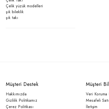
Çelik Takı
Çelik yüzük modelleri
şık bileklik
şık takı
Müşteri Destek
Müşteri Bi
Hakkımızda
Veri Koruma
Gizlilik Politikamız
Mesafeli Sat
Çerez Politikası
İletişim