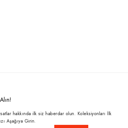
Alın!
rsatlar hakkında ilk siz haberdar olun. Koleksiyonları İlk
ızı Aşağıya Girin.