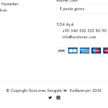
Abone Olun
 Hizmetleri
kımı
7/24 Açık
+90 540 552 525 80 90
info@sooloves.com
© Copyright SooLoves Sevgiyle
❤️
Kodlanmıştır 2026