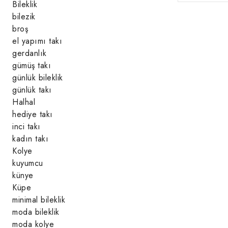
Bileklik
bilezik
broş
el yapımı takı
gerdanlık
gümüş takı
günlük bileklik
günlük takı
Halhal
hediye takı
inci takı
kadın takı
Kolye
kuyumcu
künye
Küpe
minimal bileklik
moda bileklik
moda kolye