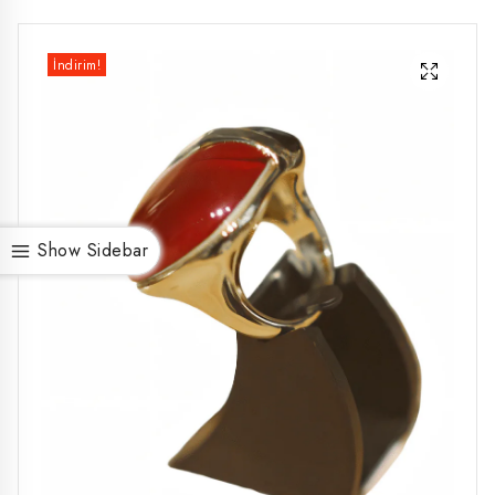
İndirim!
Show Sidebar