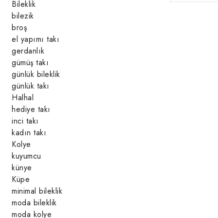
Bileklik
bilezik
broş
el yapımı takı
gerdanlık
gümüş takı
günlük bileklik
günlük takı
Halhal
hediye takı
inci takı
kadın takı
Kolye
kuyumcu
künye
Küpe
minimal bileklik
moda bileklik
moda kolye