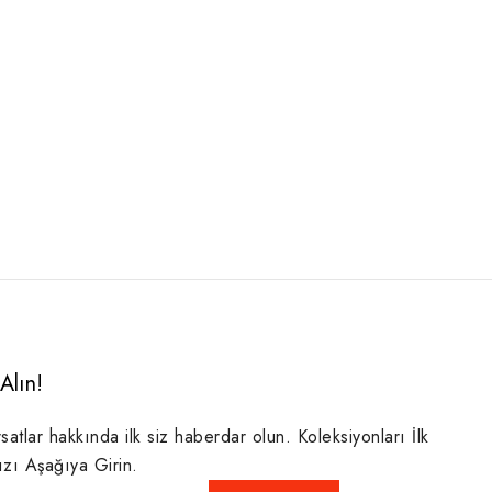
Alın!
rsatlar hakkında ilk siz haberdar olun. Koleksiyonları İlk
ızı Aşağıya Girin.