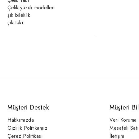
Çelik Takı
Çelik yüzük modelleri
şık bileklik
şık takı
Müşteri Destek
Müşteri Bi
Hakkımızda
Veri Koruma
Gizlilik Politikamız
Mesafeli Sat
Çerez Politikası
İletişim