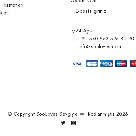
Abone Olun
 Hizmetleri
kımı
7/24 Açık
+90 540 552 525 80 90
info@sooloves.com
© Copyright SooLoves Sevgiyle
❤️
Kodlanmıştır 2026