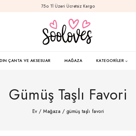
75o Tl Üzeri Ücretsiz Kargo
DIN ÇANTA VE AKSESUAR
MAĞAZA
KATEGORILER
Gümüş Taşlı Favori
Ev
/
Mağaza
/
gümüş taşlı favori