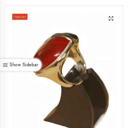
İndirim!
Show Sidebar