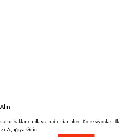
Alın!
rsatlar hakkında ilk siz haberdar olun. Koleksiyonları İlk
ızı Aşağıya Girin.