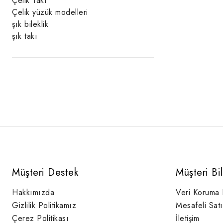
Çelik Takı
Çelik yüzük modelleri
şık bileklik
şık takı
Müşteri Destek
Müşteri Bi
Hakkımızda
Veri Koruma
Gizlilik Politikamız
Mesafeli Sat
Çerez Politikası
İletişim