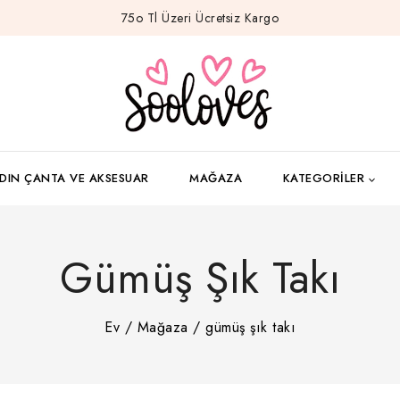
75o Tl Üzeri Ücretsiz Kargo
DIN ÇANTA VE AKSESUAR
MAĞAZA
KATEGORILER
Gümüş Şık Takı
Ev
/
Mağaza
/
gümüş şık takı