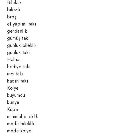
Bileklik
bilezik
broş
el yapımı takı
gerdanlık
gümüş takı
günlük bileklik
günlük takı
Halhal
hediye takı
inci takı
kadın takı
Kolye
kuyumcu
künye
Küpe
minimal bileklik
moda bileklik
moda kolye