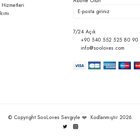
Abone Olun
 Hizmetleri
kımı
7/24 Açık
+90 540 552 525 80 90
info@sooloves.com
© Copyright SooLoves Sevgiyle
❤️
Kodlanmıştır 2026