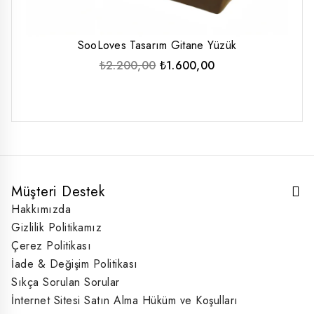
SooLoves Tasarım Gitane Yüzük
Orijinal
Şu
₺
2.200,00
₺
1.600,00
fiyat:
andaki
₺2.200,00.
fiyat:
₺1.600,00.
Müşteri Destek
Hakkımızda
Gizlilik Politikamız
Çerez Politikası
İade & Değişim Politikası
Sıkça Sorulan Sorular
İnternet Sitesi Satın Alma Hüküm ve Koşulları