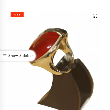
İndirim!
Show Sidebar