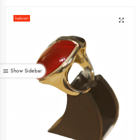
İndirim!
Show Sidebar