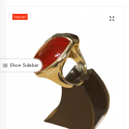
İndirim!
Show Sidebar