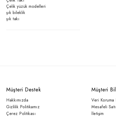
Çelik Takı
Çelik yüzük modelleri
şık bileklik
şık takı
Müşteri Destek
Müşteri Bi
Hakkımızda
Veri Koruma
Gizlilik Politikamız
Mesafeli Sat
Çerez Politikası
İletişim