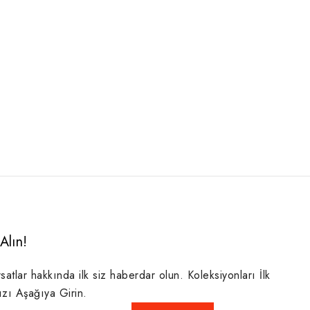
Alın!
rsatlar hakkında ilk siz haberdar olun. Koleksiyonları İlk
ızı Aşağıya Girin.