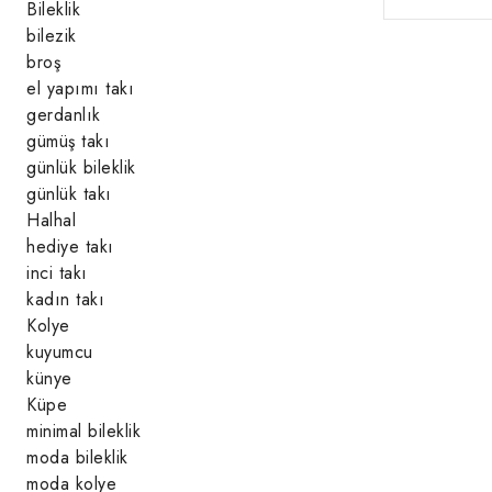
Bileklik
bilezik
broş
el yapımı takı
gerdanlık
gümüş takı
günlük bileklik
günlük takı
Halhal
hediye takı
inci takı
kadın takı
Kolye
kuyumcu
künye
Küpe
minimal bileklik
moda bileklik
moda kolye