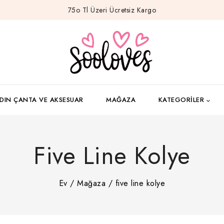
75o Tl Üzeri Ücretsiz Kargo
DIN ÇANTA VE AKSESUAR
MAĞAZA
KATEGORILER
Five Line Kolye
Ev
/
Mağaza
/
five line kolye