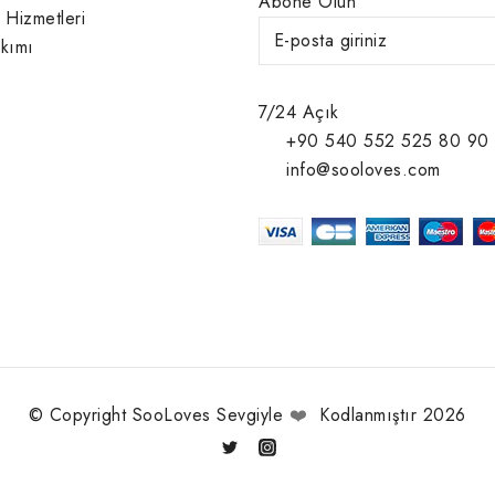
Abone Olun
 Hizmetleri
kımı
7/24 Açık
+90 540 552 525 80 90
info@sooloves.com
© Copyright SooLoves Sevgiyle
❤️
Kodlanmıştır 2026