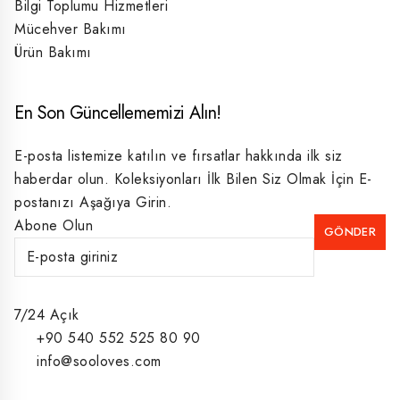
Bilgi Toplumu Hizmetleri
Mücehver Bakımı
Ürün Bakımı
En Son Güncellememizi Alın!
E-posta listemize katılın ve fırsatlar hakkında ilk siz
haberdar olun. Koleksiyonları İlk Bilen Siz Olmak İçin E-
postanızı Aşağıya Girin.
Abone Olun
7/24 Açık
+90 540 552 525 80 90
info@sooloves.com