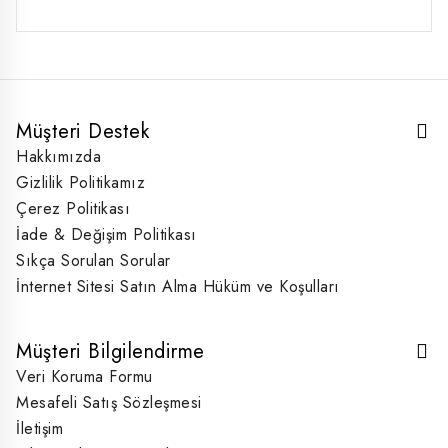
₺330,00.
Müşteri Destek
Hakkımızda
Gizlilik Politikamız
Çerez Politikası
İade & Değişim Politikası
Sıkça Sorulan Sorular
İnternet Sitesi Satın Alma Hüküm ve Koşulları
Müşteri Bilgilendirme
Veri Koruma Formu
Mesafeli Satış Sözleşmesi
İletişim