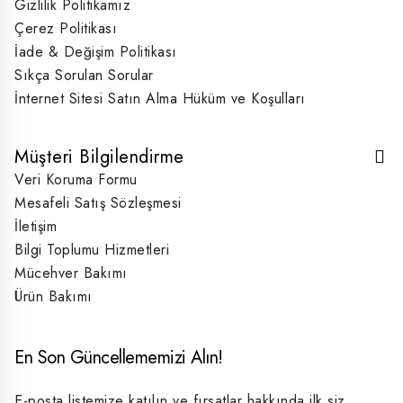
Gizlilik Politikamız
Çerez Politikası
İade & Değişim Politikası
Sıkça Sorulan Sorular
İnternet Sitesi Satın Alma Hüküm ve Koşulları
Müşteri Bilgilendirme
Veri Koruma Formu
Mesafeli Satış Sözleşmesi
İletişim
Bilgi Toplumu Hizmetleri
Mücehver Bakımı
Ürün Bakımı
En Son Güncellememizi Alın!
E-posta listemize katılın ve fırsatlar hakkında ilk siz