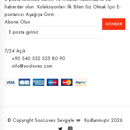
haberdar olun. Koleksiyonları İlk Bilen Siz Olmak İçin E-
postanızı Aşağıya Girin.
Abone Olun
7/24 Açık
+90 540 552 525 80 90
info@sooloves.com
© Copyright SooLoves Sevgiyle
❤️
Kodlanmıştır 2026