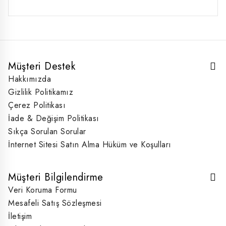
₺330,00.
Müşteri Destek
Hakkımızda
Gizlilik Politikamız
Çerez Politikası
İade & Değişim Politikası
Sıkça Sorulan Sorular
İnternet Sitesi Satın Alma Hüküm ve Koşulları
Müşteri Bilgilendirme
Veri Koruma Formu
Mesafeli Satış Sözleşmesi
İletişim