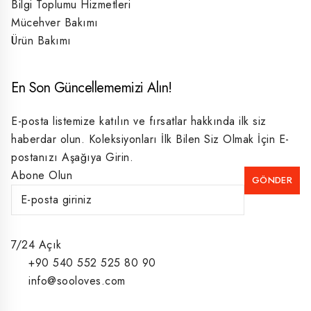
Bilgi Toplumu Hizmetleri
Mücehver Bakımı
Ürün Bakımı
En Son Güncellememizi Alın!
E-posta listemize katılın ve fırsatlar hakkında ilk siz
haberdar olun. Koleksiyonları İlk Bilen Siz Olmak İçin E-
postanızı Aşağıya Girin.
Abone Olun
7/24 Açık
+90 540 552 525 80 90
info@sooloves.com