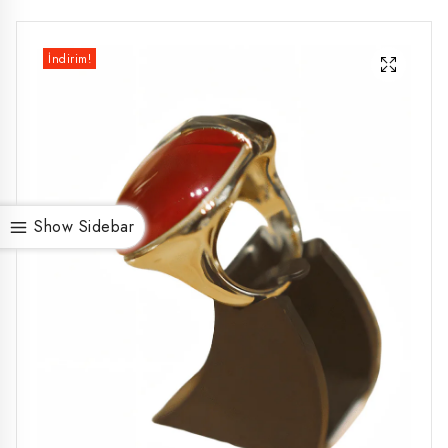
İndirim!
Show Sidebar