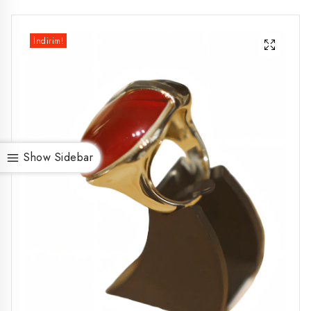
İndirim!
Show Sidebar