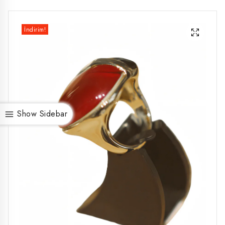
İndirim!
Show Sidebar