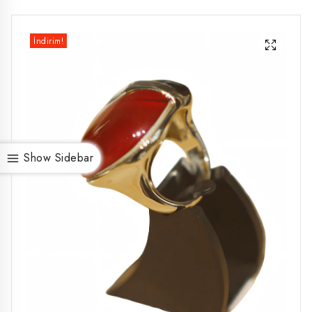
İndirim!
Show Sidebar