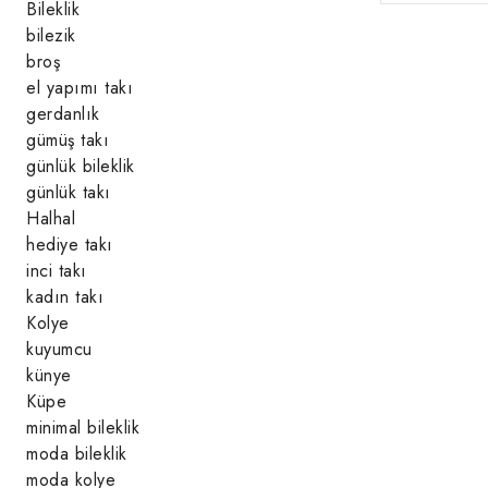
Bileklik
bilezik
broş
el yapımı takı
gerdanlık
gümüş takı
günlük bileklik
günlük takı
Halhal
hediye takı
inci takı
kadın takı
Kolye
kuyumcu
künye
Küpe
minimal bileklik
moda bileklik
moda kolye