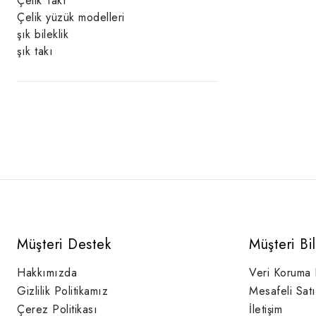
Çelik Takı
Çelik yüzük modelleri
şık bileklik
şık takı
Müşteri Destek
Müşteri Bi
Hakkımızda
Veri Koruma
Gizlilik Politikamız
Mesafeli Sat
Çerez Politikası
İletişim