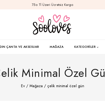
75o Tl Üzeri Ücretsiz Kargo
DIN ÇANTA VE AKSESUAR
MAĞAZA
KATEGORILER
elik Minimal Özel G
Ev
/
Mağaza
/
çelik minimal özel gün