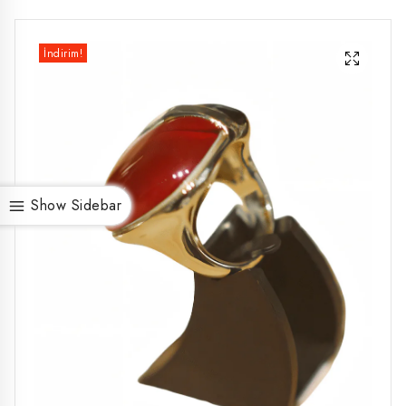
İndirim!
Show Sidebar