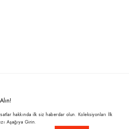
Alın!
rsatlar hakkında ilk siz haberdar olun. Koleksiyonları İlk
ızı Aşağıya Girin.