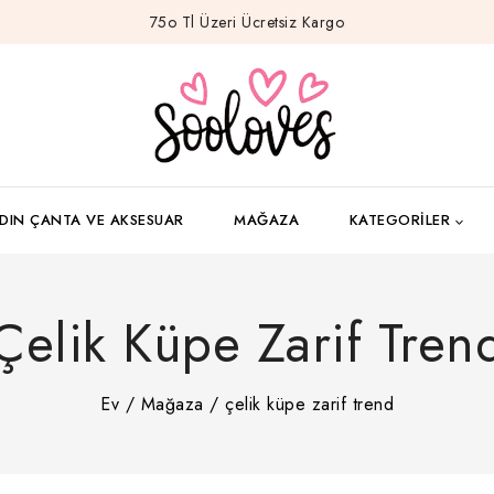
75o Tl Üzeri Ücretsiz Kargo
DIN ÇANTA VE AKSESUAR
MAĞAZA
KATEGORILER
Çelik Küpe Zarif Tren
Ev
/
Mağaza
/
çelik küpe zarif trend