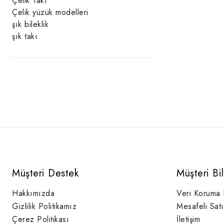
Çelik Takı
Çelik yüzük modelleri
şık bileklik
şık takı
Müşteri Destek
Müşteri Bi
Hakkımızda
Veri Koruma
Gizlilik Politikamız
Mesafeli Sat
Çerez Politikası
İletişim