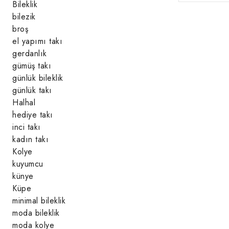
Bileklik
bilezik
broş
el yapımı takı
gerdanlık
gümüş takı
günlük bileklik
günlük takı
Halhal
hediye takı
inci takı
kadın takı
Kolye
kuyumcu
künye
Küpe
minimal bileklik
moda bileklik
moda kolye