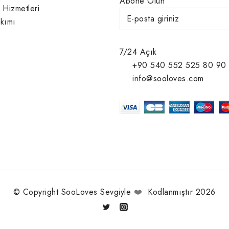
Abone Olun
 Hizmetleri
kımı
7/24 Açık
+90 540 552 525 80 90
info@sooloves.com
© Copyright SooLoves Sevgiyle
❤️
Kodlanmıştır 2026