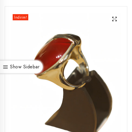
İndirim!
Show Sidebar