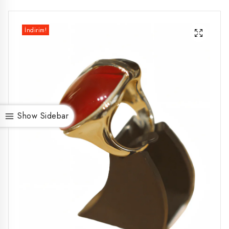
İndirim!
Show Sidebar